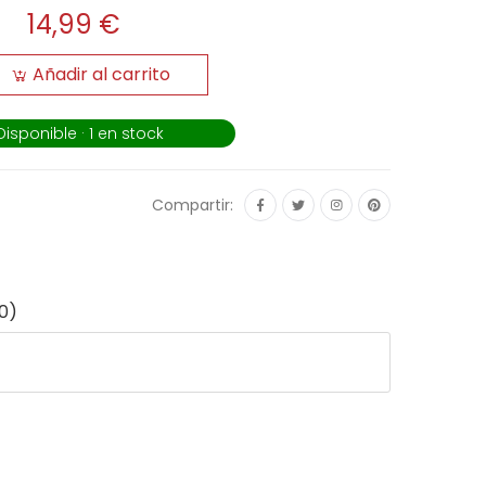
14,99 €
Añadir al carrito
Disponible · 1 en stock
Compartir:
0)