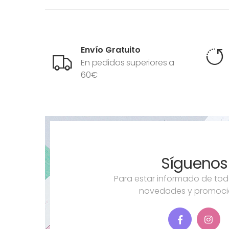
Envío Gratuito
En pedidos superiores a
60€
Síguenos
Para estar informado de tod
novedades y promoci