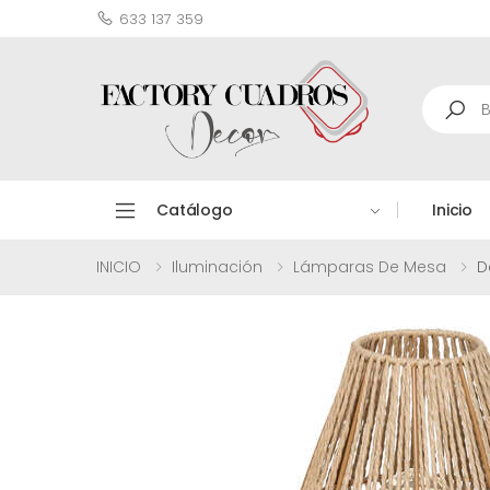
633 137 359
Search
Catálogo
Inicio
INICIO
Iluminación
Lámparas De Mesa
D