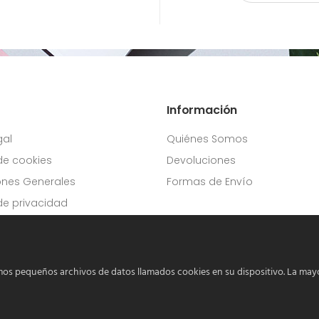
Información
gal
Quiénes Somos
 de cookies
Devoluciones
ones Generales
Formas de Envío
 de privacidad
os pequeños archivos de datos llamados cookies en su dispositivo. La mayo
. Todos los derechos reservados.