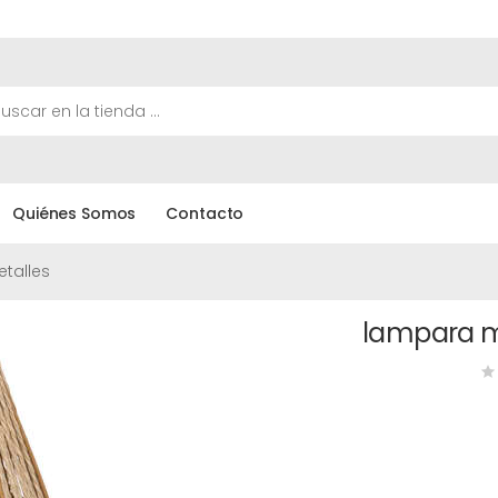
Quiénes Somos
Contacto
etalles
lampara m