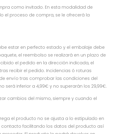
ompra como invitado. En esta modalidad de
do el proceso de compra, se le ofrecerá la
debe estar en perfecto estado y el embalaje debe
 paquete, el reembolso se realizará en un plazo de
cibido el pedido en la dirección indicada, el
ras recibir el pedido. Incidencias ó roturas
de envío tras comprobar las condiciones del
 será inferior a 4,99€ y no superarán los 29,99€.
lizar cambios del mismo, siempre y cuando el
ega el producto no se ajusta a lo estipulado en
contacto facilitando los datos del producto así