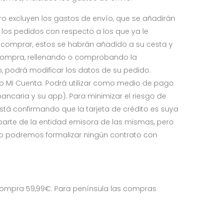
ro excluyen los gastos de envío, que se añadirán
los pedidos con respecto a los que ya le
comprar, estos se habrán añadido a su cesta y
de compra, rellenando o comprobando la
o, podrá modificar los datos de su pedido.
ado Mi Cuenta. Podrá utilizar como medio de pago
bancaria y su app). Para minimizar el riesgo de
 está confirmando que la tarjeta de crédito es suya
 parte de la entidad emisora de las mismas, pero
 no podremos formalizar ningún contrato con
e compra 59,99€. Para península las compras