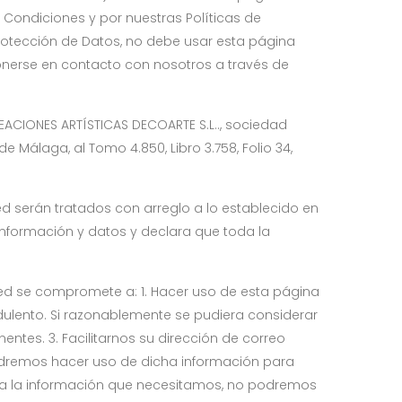
 Condiciones y por nuestras Políticas de
Protección de Datos, no debe usar esta página
ponerse en contacto con nosotros a través de
EACIONES ARTÍSTICAS DECOARTE S.L.., sociedad
e Málaga, al Tomo 4.850, Libro 3.758, Folio 34,
ed serán tratados con arreglo a lo establecido en
información y datos y declara que toda la
ted se compromete a: 1. Hacer uso de esta página
udulento. Si razonablemente se pudiera considerar
ntes. 3. Facilitarnos su dirección de correo
podremos hacer uso de dicha información para
 toda la información que necesitamos, no podremos