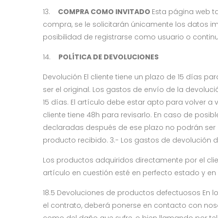
13.
COMPRA COMO INVITADO
Esta página web t
compra, se le solicitarán únicamente los datos im
posibilidad de registrarse como usuario o contin
14.
POLÍTICA DE DEVOLUCIONES
Devolución El cliente tiene un plazo de 15 días p
ser el original. Los gastos de envío de la devoluc
15 días. El artículo debe estar apto para volver a
cliente tiene 48h para revisarlo. En caso de posibl
declaradas después de ese plazo no podrán ser 
producto recibido. 3.- Los gastos de devolución 
Los productos adquiridos directamente por el cli
artículo en cuestión esté en perfecto estado y en 
18.5 Devoluciones de productos defectuosos En l
el contrato, deberá ponerse en contacto con nos