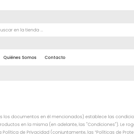
Quiénes Somos
Contacto
 los documentos en él mencionados) establece las condicione
oductos en la misma (en adelante, las "Condiciones"). Le r
a Política de Privacidad (conjuntamente, las “Políticas de Pro