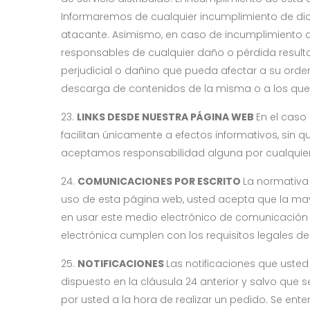
Informaremos de cualquier incumplimiento de dic
atacante. Asimismo, en caso de incumplimiento d
responsables de cualquier daño o pérdida result
perjudicial o dañino que pueda afectar a su ord
descarga de contenidos de la misma o a los que
23.
LINKS DESDE NUESTRA PÁGINA WEB
En el caso
facilitan únicamente a efectos informativos, sin
aceptamos responsabilidad alguna por cualquier
24.
COMUNICACIONES POR ESCRITO
La normativa
uso de esta página web, usted acepta que la may
en usar este medio electrónico de comunicación
electrónica cumplen con los requisitos legales de
25.
NOTIFICACIONES
Las notificaciones que usted
dispuesto en la cláusula 24 anterior y salvo que s
por usted a la hora de realizar un pedido. Se en