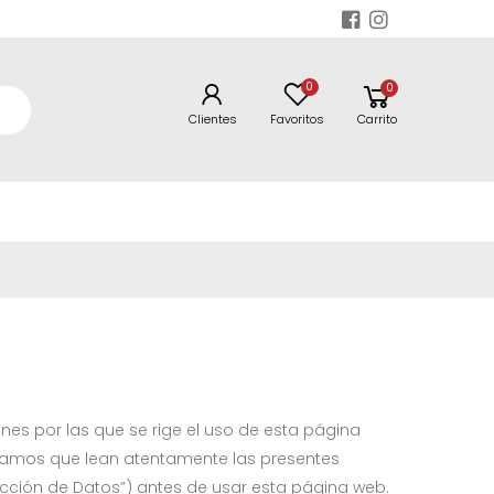
0
0
Clientes
Favoritos
Carrito
s por las que se rige el uso de esta página
ogamos que lean atentamente las presentes
tección de Datos”) antes de usar esta página web.