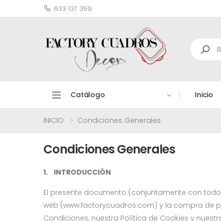
633 137 359
Search
Catálogo
Inicio
INICIO
Condiciones Generales
Condiciones Generales
1. INTRODUCCIÓN
El presente documento (conjuntamente con todos
web (www.factorycuadros.com) y la compra de pr
Condiciones, nuestra Política de Cookies y nuestr