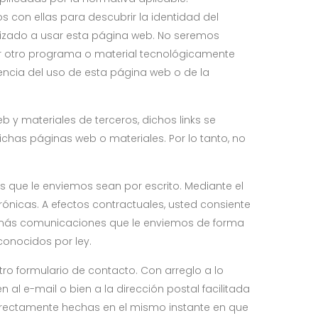
con ellas para descubrir la identidad del
rizado a usar esta página web. No seremos
er otro programa o material tecnológicamente
encia del uso de esta página web o de la
 y materiales de terceros, dichos links se
ichas páginas web o materiales. Por lo tanto, no
 que le enviemos sean por escrito. Mediante el
nicas. A efectos contractuales, usted consiente
demás comunicaciones que le enviemos de forma
conocidos por ley.
ro formulario de contacto. Con arreglo a lo
 al e-mail o bien a la dirección postal facilitada
correctamente hechas en el mismo instante en que