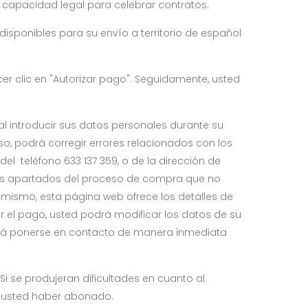
r capacidad legal para celebrar contratos.
isponibles para su envío a territorio de español
cer clic en "Autorizar pago". Seguidamente, usted
l introducir sus datos personales durante su
o, podrá corregir errores relacionados con los
 teléfono 633 137 359, o de la dirección de
os apartados del proceso de compra que no
mismo, esta página web ofrece los detalles de
r el pago, usted podrá modificar los datos de su
eberá ponerse en contacto de manera inmediata
Si se produjeran dificultades en cuanto al
a usted haber abonado.