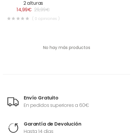
2 alturas
14,99€
29,99€
( 0 opiniones )
No hay más productos
Envío Gratuito
En pedidos superiores a 60€
Garantía de Devolución
Hasta 14 días