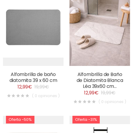
Alfombrilla de baño
Alfombrilla de Baño
diatomita 39 x 60 cm
de Diatomita Blanca
Léa 39x60 cm...
12,99€
19,99€
12,99€
19,99€
( 0 opiniones )
( 0 opiniones )
Oferta -50%
Oferta -31%